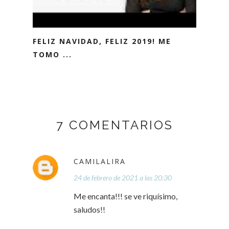
FELIZ NAVIDAD, FELIZ 2019! ME
TOMO ...
7 COMENTARIOS
CAMILALIRA
24 de febrero de 2021 a las 20:30
Me encanta!!! se ve riquísimo,
saludos!!