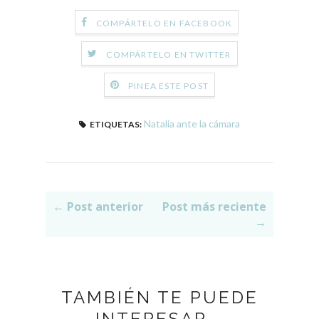
COMPÁRTELO EN FACEBOOK
COMPÁRTELO EN TWITTER
PINEA ESTE POST
Natalia ante la cámara
ETIQUETAS:
← Post anterior
Post más reciente
→
TAMBIÉN TE PUEDE
INTERESAR...