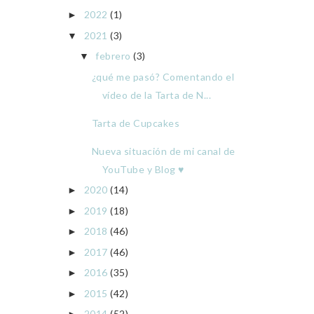
2022
(1)
►
2021
(3)
▼
febrero
(3)
▼
¿qué me pasó? Comentando el
vídeo de la Tarta de N...
Tarta de Cupcakes
Nueva situación de mi canal de
YouTube y Blog ♥
2020
(14)
►
2019
(18)
►
2018
(46)
►
2017
(46)
►
2016
(35)
►
2015
(42)
►
2014
(52)