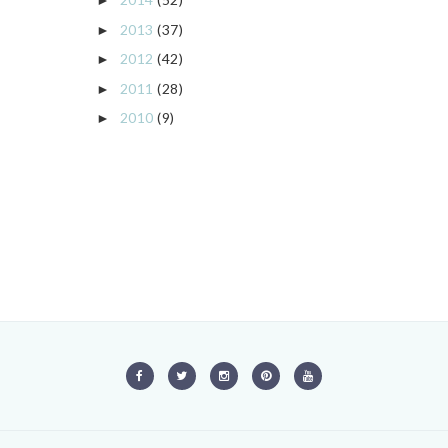
►
2013
(37)
►
2012
(42)
►
2011
(28)
►
2010
(9)
►