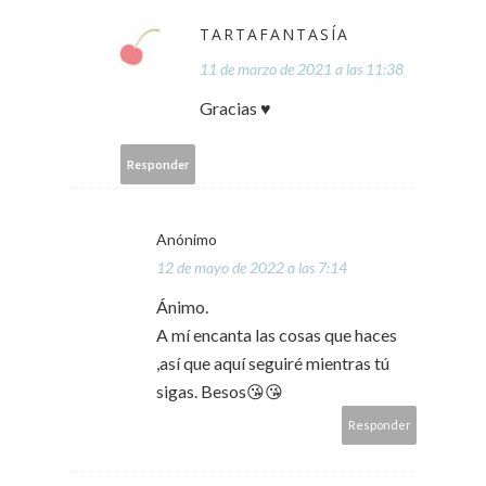
TARTAFANTASÍA
11 de marzo de 2021 a las 11:38
Gracias ♥
Responder
Anónimo
12 de mayo de 2022 a las 7:14
Ánimo.
A mí encanta las cosas que haces
,así que aquí seguiré mientras tú
sigas. Besos😘😘
Responder