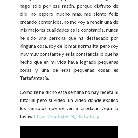
hago sólo por esa razón, porque disfruto de
ello, no espero mucho más, me siento feliz
creando contenidos, no me voy a rendir, una de
mis mejores cualidades es la constancia, nunca
he sido una persona que ha destacado por
ninguna cosa, soy de lo más normalita, pero soy
muy muy constante y es la constancia lo que ha
hecho que en mi vida haya logrado pequeñas
cosas y una de esas pequeñas cosas es
Tartafantasía.
Como te he dicho esta semana no hay receta ni
tutorial pero sí vídeo, un vídeo donde explico
los cambios que se van a producir. Aquí lo
tienes.
https://youtu.be/N_FKIfq4bng