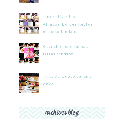
Tutorial Bordes
Afilados, Bordes Rectos
en tarta fondant
Bizcocho especial para
tartas fondant
Tarta de Queso sencilla
y rica